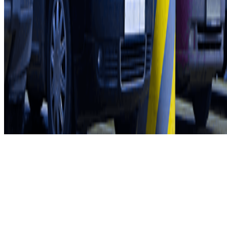
Condiciones de uso y contratación
Condiciones de cancelación
Política de cookies
Gestionar cookies
Política de privacidad
Whistleblowing
©2026 Parclick. All rights reserved